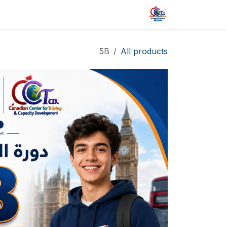
خطي للذهاب إلى المحتوى
الرئيسية
الفعاليات
الدورات
5B
All products