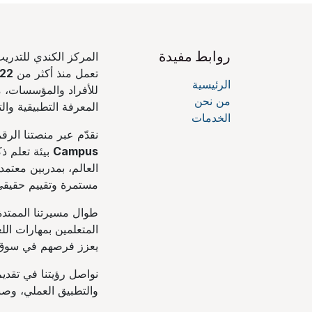
روابط مفيدة
المركز الكندي للتدريب
تعمل منذ أكثر من
22 عامًا
الرئيسية
للأفراد والمؤسسات، من
من نحن
المعرفة التطبيقية والت
الخدمات
نقدّم عبر منصتنا الرق
Campus
بيئة تعلم ذ
العالم، بمدربين معتمد
مستمرة وتقييم حقيقي 
طوال مسيرتنا الممتدة
المتعلمين بمهارات اللغ
يعزز فرصهم في سوق ال
نواصل رؤيتنا في تقديم
والتطبيق العملي، وصنا