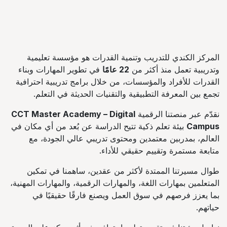
المركز الكندي للتدريب وتنمية القدرات هو مؤسسة تعليمية
وتدريبية تعمل منذ أكثر من
22 عامًا
في تطوير المهارات وبناء
القدرات للأفراد والمؤسسات، من خلال برامج تدريبية احترافية
تجمع بين المعرفة التطبيقية والتقنيات الحديثة في التعلم.
نقدّم عبر منصتنا الرقمية
CCT Master Academy – Digital
Campus
بيئة تعلم ذكية تتيح الدراسة عن بُعد من أي مكان في
العالم، بمدربين معتمدين ومحتوى تدريبي عالي الجودة، مع
متابعة مستمرة وتقييم حقيقي للأداء.
طوال مسيرتنا الممتدة لأكثر من عقدين، ساهمنا في تمكين
المتعلمين بمهارات اللغة، والمهارات الرقمية، والمهارات المهنية،
بما يعزز فرصهم في سوق العمل ويصنع فارقًا حقيقيًا في
حياتهم.